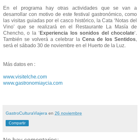
En el programa hay otras actividades que se van a
desarrollar con motivo de este festival gastronómico, como
las visitas guiadas por el casco histórico, la Cata ‘Notas del
Vino’ que se realizará en el Restaurante La Masía de
Chencho, o la ‘
Experiencia los sonidos del chocolate
‘.
También se volverá a celebrar la
Cena de los Sentidos
,
será el sábado 30 de noviembre en el Huerto de la Luz.
Más datos en :
www.visitelche.com
www.gastronomiaycia.com
GastroCulturaViajera
en
26 noviembre
Compartir
No hay comentarios: