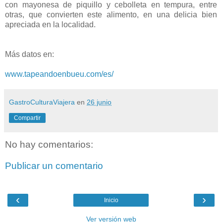
con mayonesa de piquillo y cebolleta en tempura, entre
otras, que convierten este alimento, en una delicia bien
apreciada en la localidad.
Más datos en:
www.tapeandoenbueu.com/es/
GastroCulturaViajera
en
26 junio
Compartir
No hay comentarios:
Publicar un comentario
‹
›
Inicio
Ver versión web