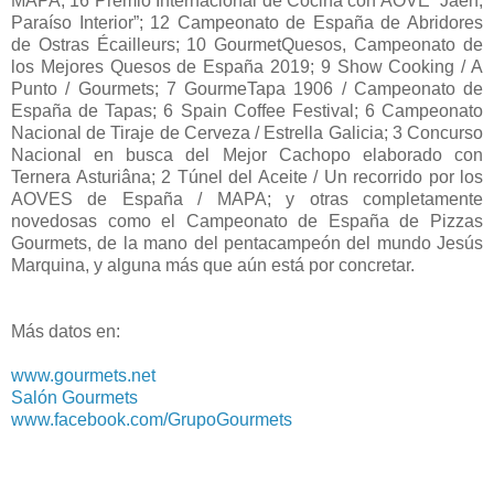
MAPA; 16 Premio Internacional de Cocina con AOVE “Jâén,
Paraíso Interior”; 12 Campeonato de España de Abridores
de Ostras Écailleurs; 10 GourmetQuesos, Campeonato de
los Mejores Quesos de España 2019; 9 Show Cooking / A
Punto / Gourmets; 7 GourmeTapa 1906 / Campeonato de
España de Tapas; 6 Spain Coffee Festival; 6 Campeonato
Nacional de Tiraje de Cerveza / Estrella Galicia; 3 Concurso
Nacional en busca del Mejor Cachopo elaborado con
Ternera Asturiâna; 2 Túnel del Aceite / Un recorrido por los
AOVES de España / MAPA; y otras completamente
novedosas como el Campeonato de España de Pizzas
Gourmets, de la mano del pentacampeón del mundo Jesús
Marquina, y alguna más que aún está por concretar.
Más datos en:
www.gourmets.net
Salón Gourmets
www.facebook.com/GrupoGourmets