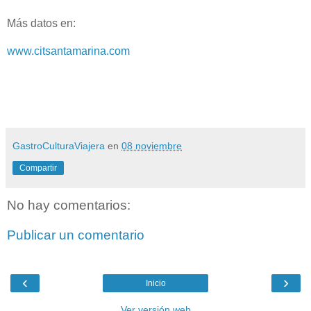
Más datos en:
www.citsantamarina.com
GastroCulturaViajera
en
08 noviembre
Compartir
No hay comentarios:
Publicar un comentario
‹
›
Inicio
Ver versión web