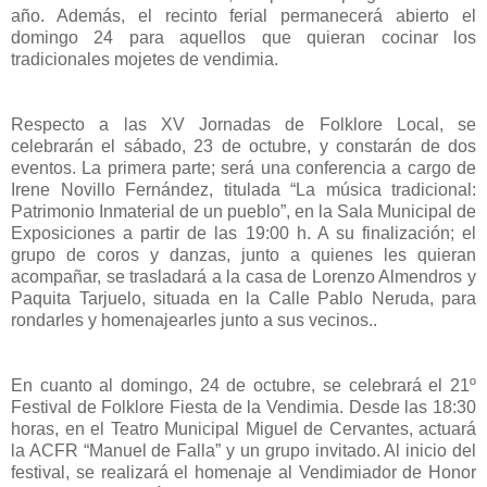
año. Además, el recinto ferial permanecerá abierto el
domingo 24 para aquellos que quieran cocinar los
tradicionales mojetes de vendimia.
Respecto a las XV Jornadas de Folklore Local, se
celebrarán el sábado, 23 de octubre, y constarán de dos
eventos. La primera parte; será una conferencia a cargo de
Irene Novillo Fernández, titulada “La música tradicional:
Patrimonio Inmaterial de un pueblo”, en la Sala Municipal de
Exposiciones a partir de las 19:00 h. A su finalización; el
grupo de coros y danzas, junto a quienes les quieran
acompañar, se trasladará a la casa de Lorenzo Almendros y
Paquita Tarjuelo, situada en la Calle Pablo Neruda, para
rondarles y homenajearles junto a sus vecinos..
En cuanto al domingo, 24 de octubre, se celebrará el 21º
Festival de Folklore Fiesta de la Vendimia. Desde las 18:30
horas, en el Teatro Municipal Miguel de Cervantes, actuará
la ACFR “Manuel de Falla” y un grupo invitado. Al inicio del
festival, se realizará el homenaje al Vendimiador de Honor