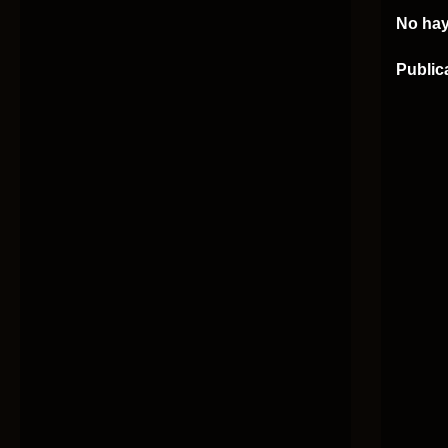
No hay
Public