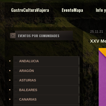
GastroCulturaViajera
EventoMapa
Info 
25.11.21
EVENTOS POR COMUNIDADES
XXV Mer
ANDALUCIA
ARAGÓN
ASTURIAS
BALEARES
CANARIAS