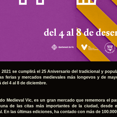
 2021 se cumplirá el 25 Aniversario del tradicional y popu
as ferias y mercados medievales más longevos y de mayo
 del 4 al 8 de diciembre.
do Medieval Vic, es un gran mercado que rememora el pasa
 una de las citas más importantes de la ciudad, desde el
l. En las últimas ediciones, ha contado con más de 100.000 