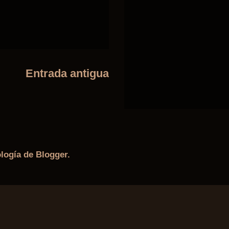
Entrada antigua
ología de
Blogger
.