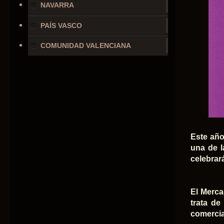
NAVARRA
PAÍS VASCO
COMUNIDAD VALENCIANA
Este año
una de l
celebrará
El Merca
trata de
comercia