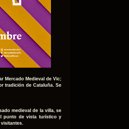
lar Mercado Medieval de Vic;
r tradición de Cataluña. Se
do medieval de la villa, se
 punto de vista turístico y
visitantes.