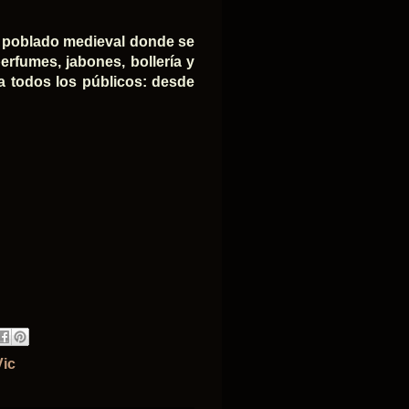
an poblado medieval donde se
erfumes, jabones, bollería y
a todos los públicos: desde
Vic