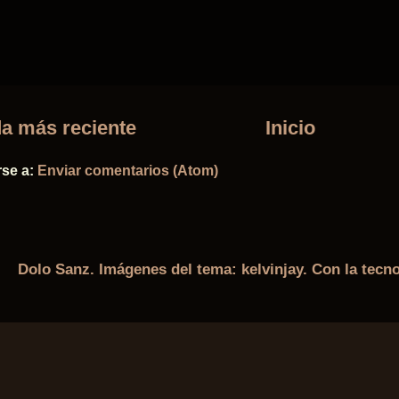
a más reciente
Inicio
rse a:
Enviar comentarios (Atom)
Dolo Sanz. Imágenes del tema:
kelvinjay
. Con la tecn