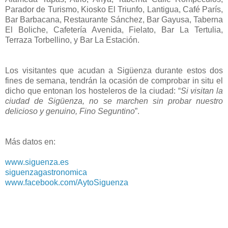
Parador de Turismo, Kiosko El Triunfo, Lantigua, Café París,
Bar Barbacana, Restaurante Sánchez, Bar Gayusa, Taberna
El Boliche, Cafetería Avenida, Fielato, Bar La Tertulia,
Terraza Torbellino, y Bar La Estación.
Los visitantes que acudan a Sigüenza durante estos dos
fines de semana, tendrán la ocasión de comprobar in situ el
dicho que entonan los hosteleros de la ciudad: “
Si visitan la
ciudad de Sigüenza, no se marchen sin probar nuestro
delicioso y genuino, Fino Seguntino
”.
Más datos en:
www.siguenza.es
siguenzagastronomica
www.facebook.com/AytoSiguenza