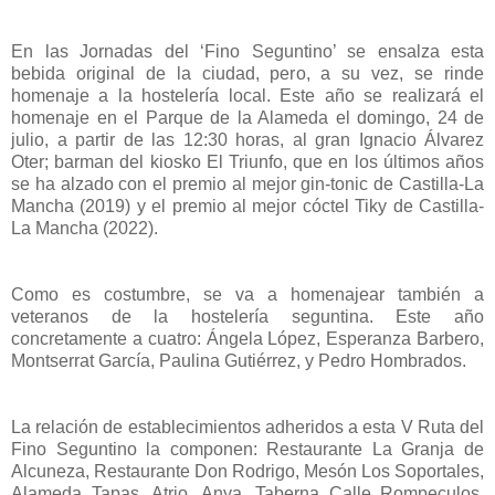
En las Jornadas del ‘Fino Seguntino’ se ensalza esta
bebida original de la ciudad, pero, a su vez, se rinde
homenaje a la hostelería local. Este año se realizará el
homenaje en el Parque de la Alameda el domingo, 24 de
julio, a partir de las 12:30 horas, al gran Ignacio Álvarez
Oter; barman del kiosko El Triunfo, que en los últimos años
se ha alzado con el premio al mejor gin-tonic de Castilla-La
Mancha (2019) y el premio al mejor cóctel Tiky de Castilla-
La Mancha (2022).
Como es costumbre, se va a homenajear también a
veteranos de la hostelería seguntina. Este año
concretamente a cuatro: Ángela López, Esperanza Barbero,
Montserrat García, Paulina Gutiérrez, y Pedro Hombrados.
La relación de establecimientos adheridos a esta V Ruta del
Fino Seguntino la componen: Restaurante La Granja de
Alcuneza, Restaurante Don Rodrigo, Mesón Los Soportales,
Alameda Tapas, Atrio, Anya, Taberna Calle Rompeculos,