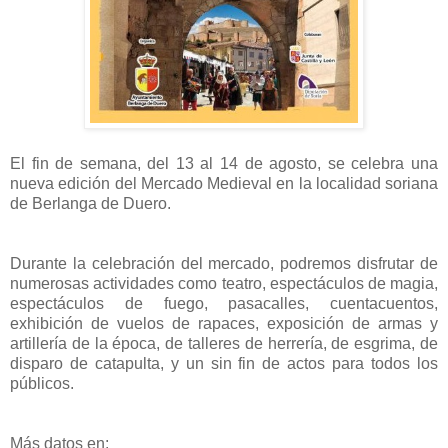
El fin de semana, del 13 al 14 de agosto, se celebra una
nueva edición del Mercado Medieval en la localidad soriana
de Berlanga de Duero.
Durante la celebración del mercado, podremos disfrutar de
numerosas actividades como teatro, espectáculos de magia,
espectáculos de fuego, pasacalles, cuentacuentos,
exhibición de vuelos de rapaces, exposición de armas y
artillería de la época, de talleres de herrería, de esgrima, de
disparo de catapulta, y un sin fin de actos para todos los
públicos.
Más datos en: