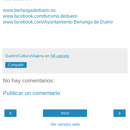
www.berlangadeduero.es
www.facebook.com/turismo.deduero
www.facebook.com/Ayuntamiento Berlanga de Duero
GastroCulturaViajera
en
04 agosto
Compartir
No hay comentarios:
Publicar un comentario
‹
›
Inicio
Ver versión web