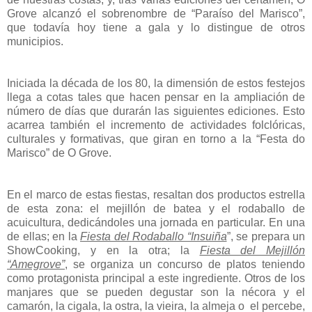
Grove alcanzó el sobrenombre de “Paraíso del Marisco”,
que todavía hoy tiene a gala y lo distingue de otros
municipios.
Iniciada la década de los 80, la dimensión de estos festejos
llega a cotas tales que hacen pensar en la ampliación de
número de días que durarán las siguientes ediciones. Esto
acarrea también el incremento de actividades folclóricas,
culturales y formativas, que giran en torno a la “Festa do
Marisco” de O Grove.
En el marco de estas fiestas, resaltan dos productos estrella
de esta zona: el mejillón de batea y el rodaballo de
acuicultura, dedicándoles una jornada en particular. En una
de ellas; en la
Fiesta del Rodaballo “Insuiña
”, se prepara un
ShowCooking, y en la otra; la
Fiesta del Mejillón
“Amegrove”
, se organiza un concurso de platos teniendo
como protagonista principal a este ingrediente.
Otros de los
manjares que se pueden degustar son la
nécora
y el
camarón, la cigala, la ostra, la vieira, la almeja o el percebe,