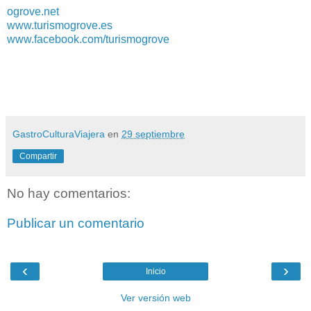
ogrove.net
www.turismogrove.es
www.facebook.com/turismogrove
GastroCulturaViajera
en
29 septiembre
Compartir
No hay comentarios:
Publicar un comentario
‹
›
Inicio
Ver versión web