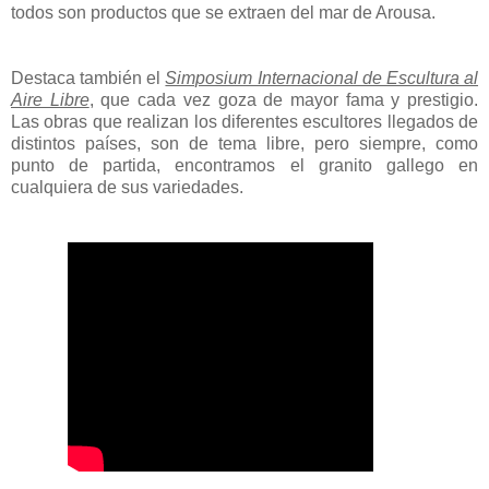
todos son productos que se extraen del mar de
Arousa
.
Destaca también el
Simposium Internacional de Escultura al
Aire Libre
, que cada vez goza de mayor fama y prestigio.
Las obras que realizan los diferentes escultores llegados de
distintos países, son de tema libre, pero siempre, como
punto de partida, encontramos el granito gallego en
cualquiera de sus variedades.