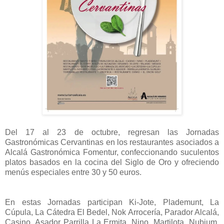
Del 17 al 23 de octubre, regresan las Jornadas
Gastronómicas Cervantinas en los restaurantes asociados a
Alcalá Gastronómica Fomentur, confeccionando suculentos
platos basados en la cocina del Siglo de Oro y ofreciendo
menús especiales entre 30 y 50 euros.
En estas Jornadas participan Ki-Jote, Plademunt, La
Cúpula, La Cátedra El Bedel, Nok Arrocería, Parador Alcalá,
Casino, Asador Parrilla La Ermita, Nino, Martilota, Nubium,