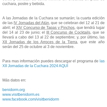
cuchara, postre y bebida.
A las Jornadas de la Cuchara se sumarán; la cuarta edición
de las
IV Jornadas del Atún
, que se celebran del 12 al 21 de
abril; el
XIV Concurso de Tapas y Pinchos
, que tendrá lugar
del 14 al 23 de junio; el
III Concurso de Cocktails,
que se
llevará a cabo del 13 al 22 de septiembre; y, por último, las
XII Jornadas de los Arroces de la Tierra,
que este año
serán del 25 de octubre al 3 de noviembre.
Para mas información puedes descargar el programa de
las
XII Jornadas de la Cuchara 2024 AQUÍ
Más datos en:
benidorm.org
www.visitbenidorm.es
www.facebook.com/visitbenidorm