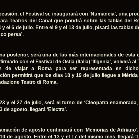
ocasión, el Festival se inaugurará con ‘Numancia’, una pr
ara Teatros del Canal que pondrá sobre las tablas del 
4 y el 6 de julio. Entre el 9 y el 13 de julio, pisará las tabl
uco persa’.
a posterior, será una de las más internacionales de esta 
irmado con el Festival de Ostia (Italia) ‘Ifigenia’, volverá 
s de viajar a Roma para ser representada en dicho f
ción permitirá que los días 18 y 19 de julio llegue a Mérid
ndazione Teatro di Roma.
 23 y el 27 de julio, será el turno de ‘Cleopatra enamorada
l 3 de agosto, llegará ‘Electra’.
amación de agosto continuará con ‘Memorias de Adriano’, 
 10 de agosto. Entre el 13 y el 17 del mismo mes, llegará ‘L