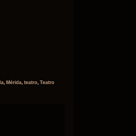
da
,
Mérida
,
teatro
,
Teatro