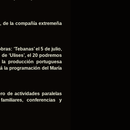
sto, de la compañía extremeña
bras: ‘Tebanas’ el 5 de julio,
no de ‘Ulises’, el 20 podremos
rá la producción portuguesa
rá la programación del María
ro de actividades paralelas
familiares, conferencias y