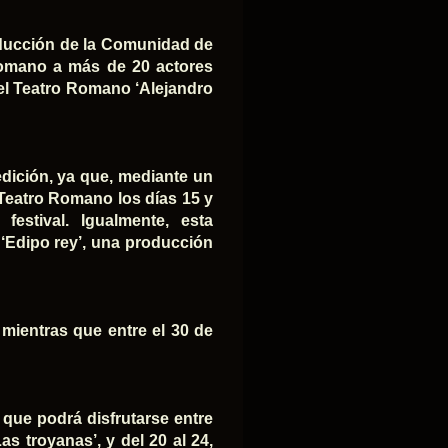
oducción de la Comunidad de
Romano a más de 20 actores
as del Teatro Romano ‘Alejandro
edición, ya que, mediante un
al Teatro Romano los días 15 y
estival. Igualmente, esta
a ‘Edipo rey’, una producción
, mientras que entre el 30 de
que podrá disfrutarse entre
as troyanas’, y del 20 al 24,