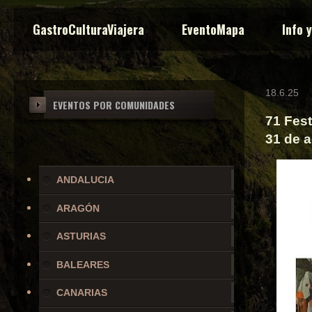
GastroCulturaViajera
EventoMapa
Info 
18.6.25
EVENTOS POR COMUNIDADES
71 Fest
31 de 
ANDALUCIA
ARAGÓN
ASTURIAS
BALEARES
CANARIAS