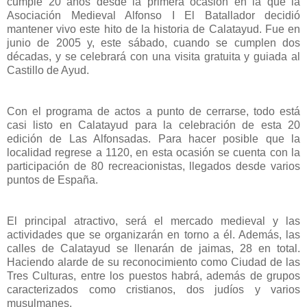
cumple 20 años desde la primera ocasión en la que la
Asociación Medieval Alfonso I El Batallador decidió
mantener vivo este hito de la historia de Calatayud. Fue en
junio de 2005 y, este sábado, cuando se cumplen dos
décadas, y se celebrará con una visita gratuita y guiada al
Castillo de Ayud.
Con el programa de actos a punto de cerrarse, todo está
casi listo en Calatayud para la celebración de esta 20
edición de Las Alfonsadas. Para hacer posible que la
localidad regrese a 1120, en esta ocasión se cuenta con la
participación de 80 recreacionistas, llegados desde varios
puntos de España.
El principal atractivo, será el mercado medieval y las
actividades que se organizarán en torno a él. Además, las
calles de Calatayud se llenarán de jaimas, 28 en total.
Haciendo alarde de su reconocimiento como Ciudad de las
Tres Culturas, entre los puestos habrá, además de grupos
caracterizados como cristianos, dos judíos y varios
musulmanes.