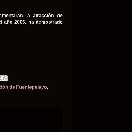
omentarán la atracción de
 el año 2006, ha demostrado
ción de Fuentepelayo
,