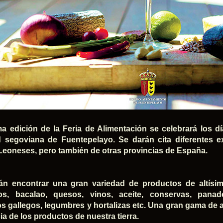
a edición de la Feria de Alimentación se celebrará los dí
d segoviana de Fuentepelayo. Se darán cita diferentes e
-Leoneses, pero también de otras provincias de España.
án encontrar una gran variedad de productos de altísi
s, bacalao, quesos, vinos, aceite, conservas, panader
s gallegos, legumbres y hortalizas etc. Una gran gama de 
ia de los productos de nuestra tierra.