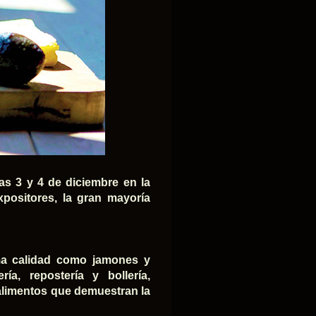
as 3 y 4 de diciembre en la
xpositores, la gran mayoría
ma calidad como jamones y
ía, repostería y bollería,
alimentos que demuestran la