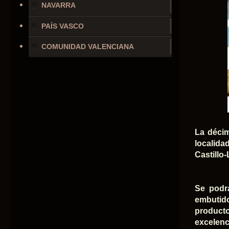
NAVARRA
PAÍS VASCO
COMUNIDAD VALENCIANA
La décim
localida
Castillo
Se podr
embutido
producto
excelenc