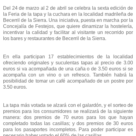
Del 24 de marzo al 2 de abril se celebra la sexta edición de
la Feria de la tapa y la cuchara en la localidad madrileña de
Becerril de la Sierra. Una iniciativa, puesta en marcha por la
Concejalía de Festejos, que quiere dinamizar la hostelería,
incentivar la calidad y facilitar al visitante un recorrido por
los bares y restaurantes de Becerril de la Sierra.
En ella participan 17 establecimientos de la localidad
ofreciendo originales y suculentas tapas al precio de 3.00
euros si va acompañada de una caña o de 3.50 euros si se
acompaña con un vino o un refresco. También habrá la
posibilidad de tomar un café acompañado de un postre por
3.50 euros.
La tapa más votada se alzará con el galardón, y el sorteo de
premios para los consumidores se realizará de la siguiente
manera: dos premios de 70 euros para los que hayan
completado todas las casillas; y dos premios de 30 euros
para los pasaportes incompletos. Para poder participar es
necesario haber votado el 60% de las casillas.