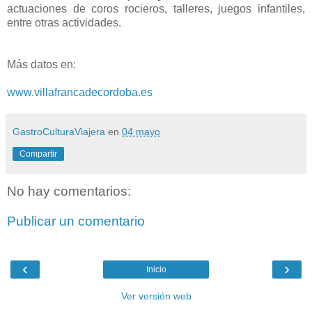
actuaciones de coros rocieros, talleres, juegos infantiles,
entre otras actividades.
Más datos en:
www.villafrancadecordoba.es
GastroCulturaViajera
en
04 mayo
Compartir
No hay comentarios:
Publicar un comentario
‹
›
Inicio
Ver versión web