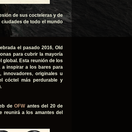
esión de sus cocteleras y de
s ciudades de todo el mundo
lebrada el pasado 2016, Old
onas para cubrir la mayoría
l global. Esta reunión de los
a inspirar a los bares para
 innovadores, originales u
el cóctel más perdurable y
).
 web de
OFW
antes del 20 de
e reunirá a los amantes del