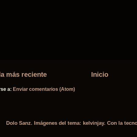
a más reciente
Inicio
rse a:
Enviar comentarios (Atom)
Dolo Sanz. Imágenes del tema:
kelvinjay
. Con la tecn