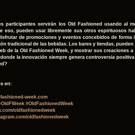
s participantes servirán los Old Fashioned usando al 
e eso, pueden usar libremente sus otros espirituosos h
isfrutar de promociones y eventos concebidos de forma i
sión tradicional de las bebidas. Los bares y tiendas, puede
 web de la Old Fashioned Week, y mostrar sus creaciones a 
donde la innovación siempre genera controversia positiva:
ed?
s en:
-fashioned-week.com
OldFWeek
#OldFashionedWeek
k.com/oldfashionedweek
tagram.com/oldfashionedweek