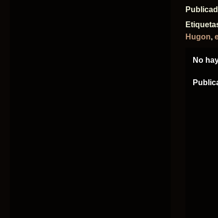
Publica
Etiqueta
Hugon
,
No hay
Public