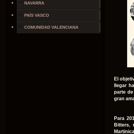
NAVARRA
PAÍS VASCO
COMUNIDAD VALENCIANA
El objet
llegar h
parte de
gran ama
Para 201
Bitters,
Martini