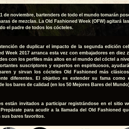
 11 de noviembre, bartenders de todo el mundo tomarán pos
aras de mezclas. La Old Fashioned Week (OFW) agitará la
do el padre de todos los cócteles.
ntención de duplicar el impacto de la segunda edición ce
d Week 2017 arranca esta vez con embajadores en diez z
des con los perfiles más altos en el mundo del cóctel a nive
rtantes suscriptores y expertos en espirituosos, ayudará 
aren y sirvan los cócteles Old Fashioned más clásicos,
nte diferentes. El objetivo es extender su fama como 
de los bares de calidad (en los 50 Mejores Bares del Mundo
s están invitados a participar registrándose en el sitio
 Prepárate para acudir a la llamada del Old Fashioned qu
n sus bares favoritos.