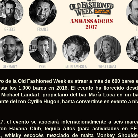
ivo de la Old Fashioned Week es atraer a más de 600 bares 
asta los 1.000 bares en 2018. El evento ha florecido de
 Michael Landart, propietario del bar María Loca en un ba
nte del ron Cyrille Hugon, hasta convertirse en evento a ni
7, el evento se asociará internacionalmente a seis mar
 ron Havana Club, tequila Altos (para actividades en EE
ca, whisky escocés mezclado de malta Monkey Shoulde