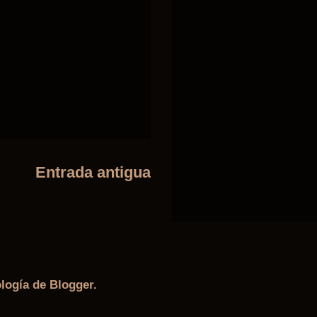
Entrada antigua
ología de
Blogger
.