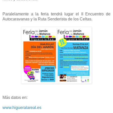
Paralelamente a la feria tendrá lugar el II Encuentro de
Autocaravanas y la Ruta Senderista de los Celtas.
Más datos en:
www.higueralareal.es