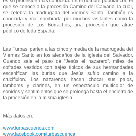
es su procesión más conocida. Es el nombre popular con el
que se conoce a la procesión Camino del Calvario, la cual,
se celebra la madrugada del Viernes Santo. También es
conocida y mal nombrada por muchos visitantes como la
procesión de Los Borrachos, una procesión que atrae
público de toda España.
Las Turbas, parten a las cinco y media de la madrugada del
Viernes Santo en los aledaños de la iglesia del Salvador.
Cuando sale el paso de “Jesús el nazarero”, miles de
cofrades vestidos con trajes típicos de sus hermandades
escenifican las burlas que Jesús sufrió camino a la
crucifixión. Los nazarenos hacen chocar sus palos,
tambores y clarines, en un espectáculo multicolor de
sonidos y sentimientos que se prolonga hasta el encierro de
la procesión en la misma iglesia.
Más datos en:
www.turbascuenca.com
www.facebook.com/turbascuenca