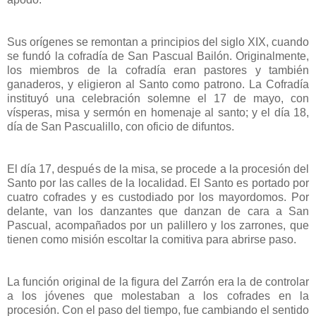
Sus orígenes se remontan a principios del siglo XIX, cuando
se fundó la cofradía de San Pascual Bailón. Originalmente,
los miembros de la cofradía eran pastores y también
ganaderos, y eligieron al Santo como patrono. La Cofradía
instituyó una celebración solemne el 17 de mayo, con
vísperas, misa y sermón en homenaje al santo; y el día 18,
día de San Pascualillo, con oficio de difuntos.
El día 17, después de la misa, se procede a la procesión del
Santo por las calles de la localidad. El Santo es portado por
cuatro cofrades y es custodiado por los mayordomos. Por
delante, van los danzantes que danzan de cara a San
Pascual, acompañados por un palillero y los zarrones, que
tienen como misión escoltar la comitiva para abrirse paso.
La función original de la figura del Zarrón era la de controlar
a los jóvenes que molestaban a los cofrades en la
procesión. Con el paso del tiempo, fue cambiando el sentido