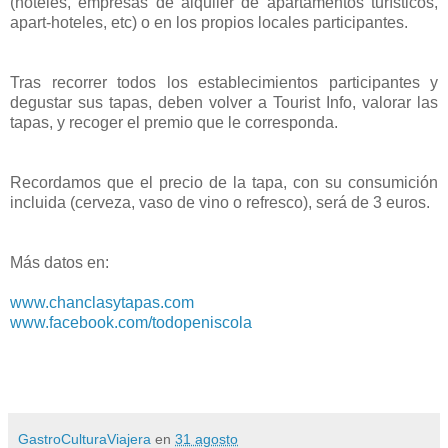
(hoteles, empresas de alquiler de apartamentos turísticos,
apart-hoteles, etc) o en los propios locales participantes.
Tras recorrer todos los establecimientos participantes y
degustar sus tapas, deben volver a Tourist Info, valorar las
tapas, y recoger el premio que le corresponda.
Recordamos que el precio de la tapa, con su consumición
incluida (cerveza, vaso de vino o refresco), será de 3 euros.
Más datos en:
www.chanclasytapas.com
www.facebook.com/todopeniscola
GastroCulturaViajera
en
31 agosto