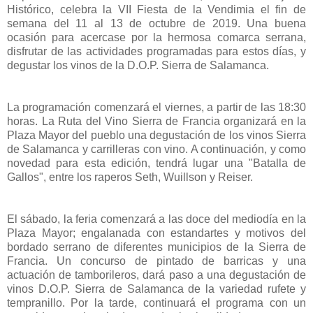
Histórico, celebra la VII Fiesta de la Vendimia el fin de
semana del 11 al 13 de octubre de 2019. Una buena
ocasión para acercase por la hermosa comarca serrana,
disfrutar de las actividades programadas para estos días, y
degustar los vinos de la D.O.P. Sierra de Salamanca.
La programación comenzará el viernes, a partir de las 18:30
horas. La Ruta del Vino Sierra de Francia organizará en la
Plaza Mayor del pueblo una degustación de los vinos Sierra
de Salamanca y carrilleras con vino. A continuación, y como
novedad para esta edición, tendrá lugar una "Batalla de
Gallos", entre los raperos Seth, Wuillson y Reiser.
El sábado, la feria comenzará a las doce del mediodía en la
Plaza Mayor; engalanada con estandartes y motivos del
bordado serrano de diferentes municipios de la Sierra de
Francia. Un concurso de pintado de barricas y una
actuación de tamborileros, dará paso a una degustación de
vinos D.O.P. Sierra de Salamanca de la variedad rufete y
tempranillo. Por la tarde, continuará el programa con un