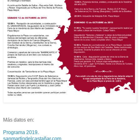
Más datos en:
Programa 2019.
sanmartindelcastañar.com