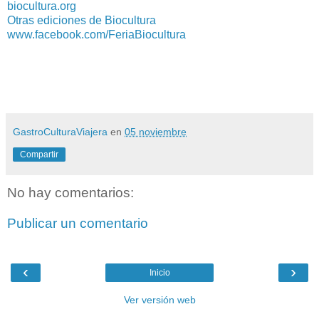
biocultura.org
Otras ediciones de Biocultura
www.facebook.com/FeriaBiocultura
GastroCulturaViajera
en
05 noviembre
Compartir
No hay comentarios:
Publicar un comentario
‹
›
Inicio
Ver versión web