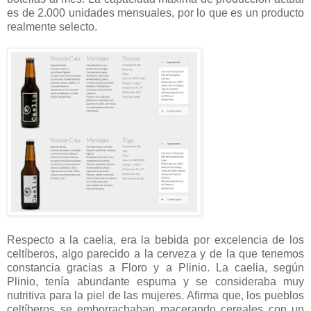
es de 2.000 unidades mensuales, por lo que es un producto
realmente selecto.
Respecto a la caelia, era la bebida por excelencia de los
celtíberos, algo parecido a la cerveza y de la que tenemos
constancia gracias a Floro y a Plinio. La caelia, según
Plinio, tenía abundante espuma y se consideraba muy
nutritiva para la piel de las mujeres. Afirma que, los pueblos
celtíberos se emborrachaban macerando cereales con un