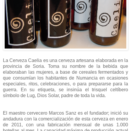
La Cerveza Caelia es una cerveza artesana elaborada en la
provincia de Soria. Toma su nombre de la bebida que
elaboraban las mujeres, a base de cereales fermentados y
que consumían los habitantes de Numancia en ocasiones
especiales, ritos, celebraciones, o para prepararse para la
guerra. En su etiqueta, se insinúa el trisquel celtíbero
símbolo de Lug, Dios Solar, padre de toda la vida.
El maestro cervecero Marcos Sanz es el fundador; inició su
andadura con la comercialización de esta cerveza en enero
de 2011, con una fabricación mensual de unas 1.000
botellas al mes. La capacidad máxima de producción actual