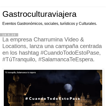
Gastroculturaviajera
Eventos Gastronómicos, sociales, turísticos y Culturales.
18.5.20
La empresa Charrumina Video &
Locations, lanza una campaña centrada
en los hashtag #CuandoTodoEstoPase,
#TúTranquilo, #SalamancaTeEspera.