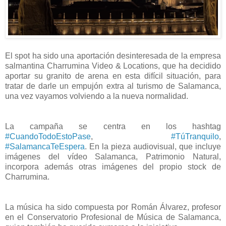
El spot ha sido una aportación desinteresada de la empresa
salmantina Charrumina Video & Locations, que ha decidido
aportar su granito de arena en esta difícil situación, para
tratar de darle un empujón extra al turismo de Salamanca,
una vez vayamos volviendo a la nueva normalidad.
La campaña se centra en los hashtag
#CuandoTodoEstoPase
,
#TúTranquilo
,
#SalamancaTeEspera
. En la pieza audiovisual, que incluye
imágenes del vídeo Salamanca, Patrimonio Natural,
incorpora además otras imágenes del propio stock de
Charrumina.
La música ha sido compuesta por Román Álvarez, profesor
en el Conservatorio Profesional de Música de Salamanca,