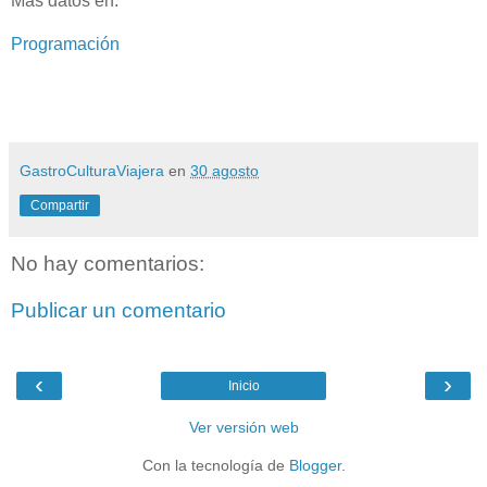
Más datos en:
Programación
GastroCulturaViajera
en
30 agosto
Compartir
No hay comentarios:
Publicar un comentario
‹
›
Inicio
Ver versión web
Con la tecnología de
Blogger
.