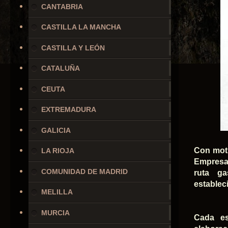
CANTABRIA
CASTILLA LA MANCHA
CASTILLA Y LEÓN
CATALUÑA
CEUTA
EXTREMADURA
GALICIA
Con moti
LA RIOJA
Empresar
COMUNIDAD DE MADRID
ruta ga
establec
MELILLA
MURCIA
Cada es