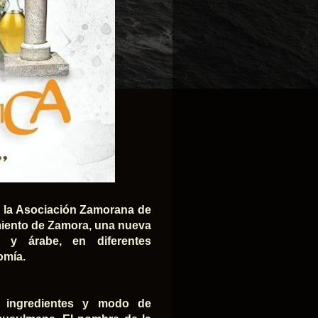
, la Asociación Zamorana de
miento de Zamora, una nueva
a y árabe, en diferentes
omía.
on ingredientes y modo de