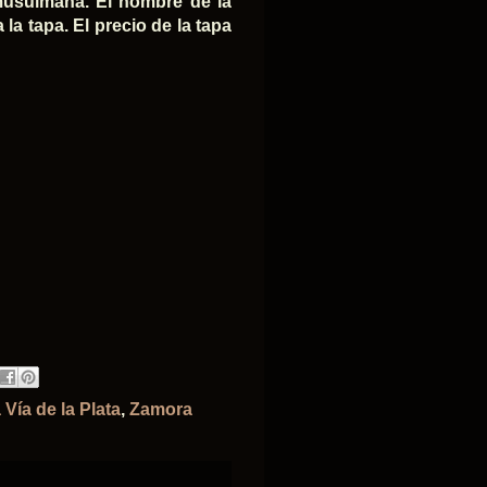
o musulmana. El nombre de la
la tapa. El precio de la tapa
Vía de la Plata
,
Zamora