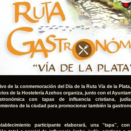
vo de la conmemoración del Día de la Ruta Vía de la Plata
ios de la Hostelería Azehos organiza, junto con el Ayunta
stronómica con tapas de influencia cristiana, judí
imientos de la ciudad para promocionar también la gastron
tablecimiento participante elaborará, una “tapa”, c