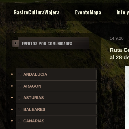
GastroCulturaViajera
EventoMapa
Info 
14.9.20
EVENTOS POR COMUNIDADES
Ruta Ga
al 28 d
ANDALUCIA
ARAGÓN
ASTURIAS
BALEARES
CANARIAS