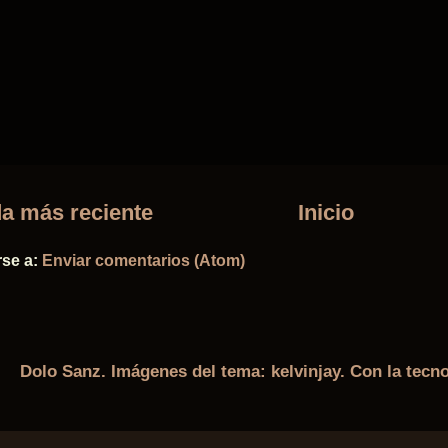
a más reciente
Inicio
rse a:
Enviar comentarios (Atom)
Dolo Sanz. Imágenes del tema:
kelvinjay
. Con la tecn