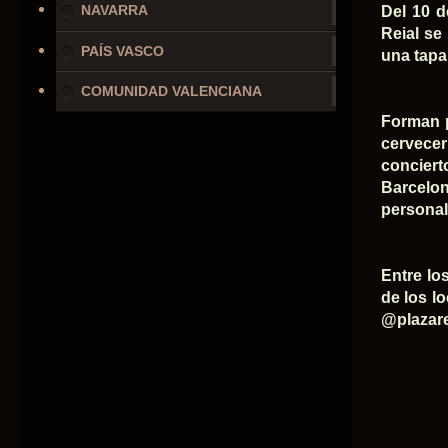
NAVARRA
Del 10 d
Reial se
PAÍS VASCO
una tapa
COMUNIDAD VALENCIANA
Forman pa
cervecer
conciert
Barcelon
personal
Entre lo
de los lo
@plazare