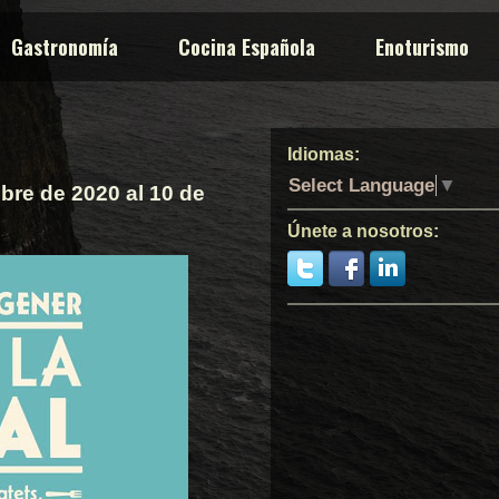
Gastronomía
Cocina Española
Enoturismo
Idiomas:
Select Language
▼
mbre de 2020 al 10 de
Únete a nosotros: