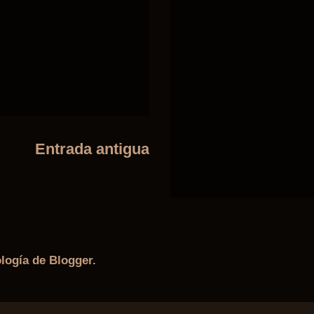
Entrada antigua
ología de
Blogger
.