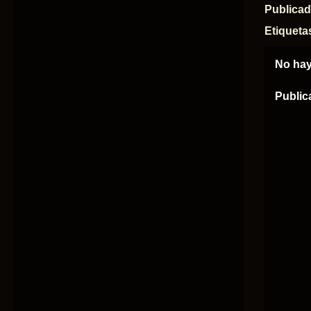
Publica
Etiqueta
No hay
Public