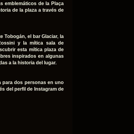
ás emblemáticos de la Plaça
toria de la plaza a través de
e Tobogán, el bar Glaciar, la
 Rossini y la mítica sala de
scubrir esta mítica plaza de
mbres inspirados en algunas
s a la historia del lugar.
na para dos personas en uno
és del perfil de Instagram de