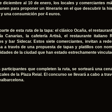
e diciembre al 10 de enero, los locales y comerciantes m
 unen para proponer un itinerario en el que descubrir la his
 y una consumición por 4 euros.
rte de esta ruta de la tapa: el clásico Ocaña, el restaurant
ía Canarias, la cafetería Artisà, el restaurante italiano
os y bar Sidecar. Estos siete comerciantes, invitan a rede
a a través de una propuesta de tapas y platillos con no
idades de la ciudad que han estado estrechamente vinculada
s participantes que completen la ruta, se sorteará una ce
cales de la Plaza Reial. El concurso se llevará a cabo a trav
albarcelona.