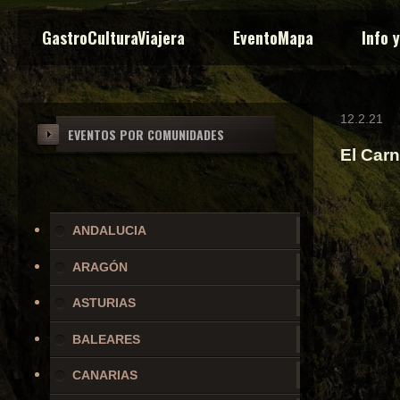
GastroCulturaViajera
EventoMapa
Info 
12.2.21
EVENTOS POR COMUNIDADES
El Carn
ANDALUCIA
ARAGÓN
ASTURIAS
BALEARES
CANARIAS