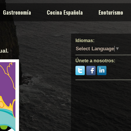
Gastronomía
Cocina Española
Enoturismo
Idiomas:
Select Language
▼
ual.
Únete a nosotros: