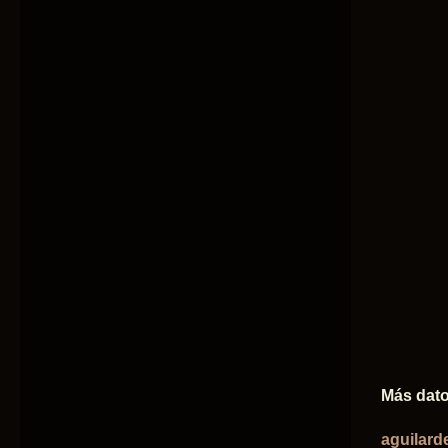
Más dato
aguilar