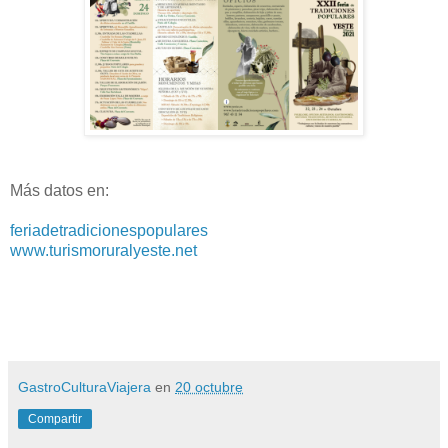
Más datos en:
feriadetradicionespopulares
www.turismoruralyeste.net
GastroCulturaViajera
en
20 octubre
Compartir