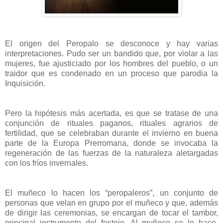
El origen del Peropalo se desconoce y hay varias
interpretaciones. Pudo ser un bandido que, por violar a las
mujeres, fue ajusticiado por los hombres del pueblo, o un
traidor que es condenado en un proceso que parodia la
Inquisición.
Pero la hipótesis más acertada, es que se tratase de una
conjunción de rituales paganos, rituales agrarios de
fertilidad, que se celebraban durante el invierno en buena
parte de la Europa Prerromana, donde se invocaba la
regeneración de las fuerzas de la naturaleza aletargadas
con los fríos invernales.
El muñeco lo hacen los “peropaleros”, un conjunto de
personas que velan en grupo por el muñeco y que, además
de dirigir las ceremonias, se encargan de tocar el tambor,
principal instrumento del festejo. Al muñeco se le hace,