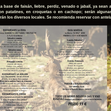
a base de faisán, liebre, perdiz, venado o jabalí, ya sea
on patatines, en croquetas o en cachopo; serán alguna
rán los diversos locales. Se recomienda reservar con antelac