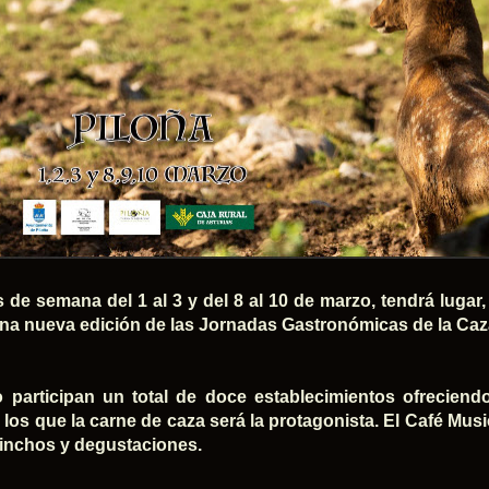
s de semana del 1 al 3 y del 8 al 10 de marzo, tendrá lugar,
una nueva edición de las Jornadas Gastronómicas de la Caz
 participan un total de doce establecimientos ofrecien
los que la carne de caza será la protagonista. El Café Music
pinchos y degustaciones.