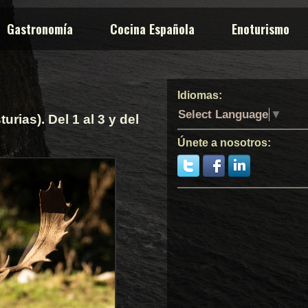
Gastronomía
Cocina Española
Enoturismo
Idiomas:
Select Language
▼
ias). Del 1 al 3 y del
Únete a nosotros: