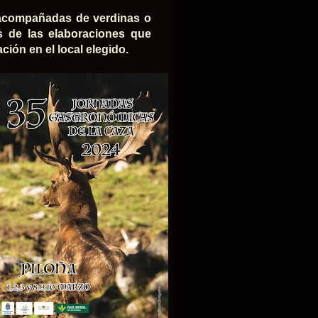
n acompañadas de verdinas o
s de las elaboraciones que
ión en el local elegido.