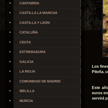
CANTABRIA
CASTILLA LA MANCHA
CASTILLA Y LEÓN
CATALUÑA
CEUTA
EXTREMADURA
GALICIA
Los fine
LA RIOJA
Piloña, 
COMUNIDAD DE MADRID
Este año
MELILLA
euros en 
servirá 
MURCIA