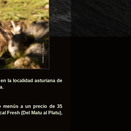
 en la localidad asturiana de
a.
do menús a un precio de 35
al Fresh (Del Matu al Platu),