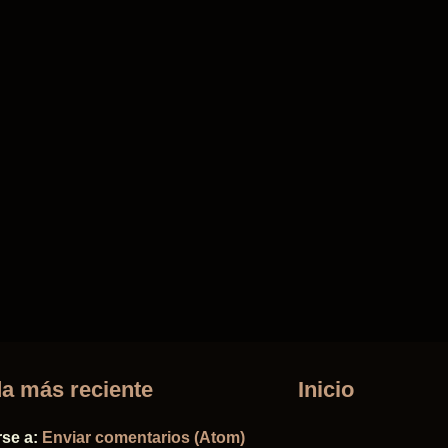
a más reciente
Inicio
rse a:
Enviar comentarios (Atom)