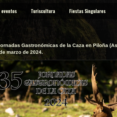
y eventos
Turiscultura
Fiestas Singulares
rnadas Gastronómicas de la Caza en Piloña (Astur
 de marzo de 2024.