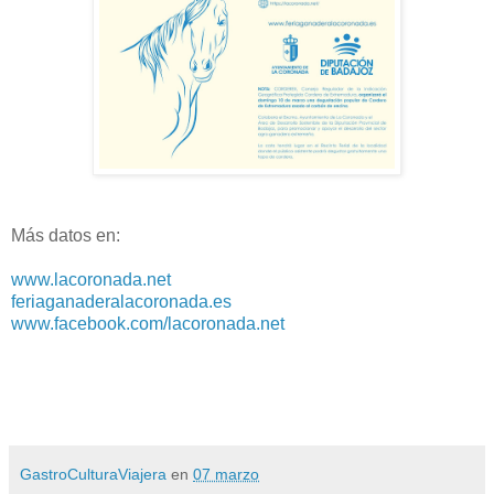
Más datos en:
www.lacoronada.net
feriaganaderalacoronada.es
www.facebook.com/lacoronada.net
GastroCulturaViajera
en
07 marzo