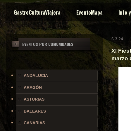
GastroCulturaViajera
EventoMapa
Info 
6.3.24
EVENTOS POR COMUNIDADES
XI Fies
marzo 
ANDALUCIA
ARAGÓN
ASTURIAS
BALEARES
CANARIAS