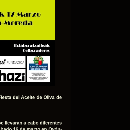
iesta del Aceite de Oliva de
se llevarán a cabo diferentes
 sábado 16 de marzo en Oyón-