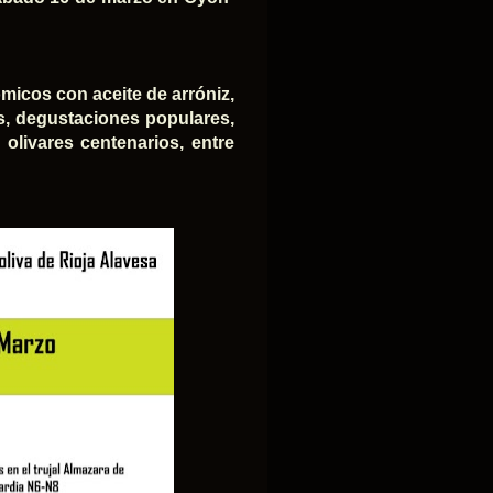
ómicos con aceite de arróniz,
s, degustaciones populares,
 olivares centenarios, entre