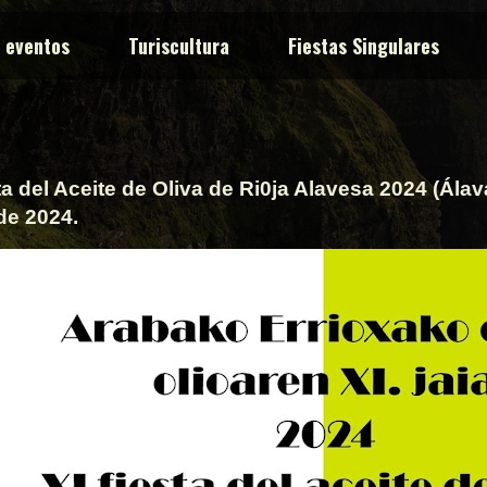
y eventos
Turiscultura
Fiestas Singulares
ta del Aceite de Oliva de Ri0ja Alavesa 2024 (Álava
de 2024.