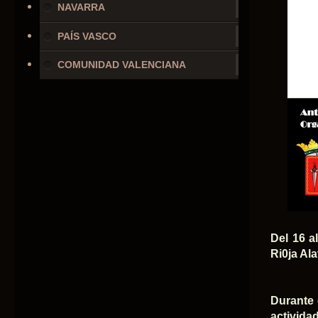
NAVARRA
PAÍS VASCO
COMUNIDAD VALENCIANA
Del 16 a
Ri0ja Al
Durante 
activida