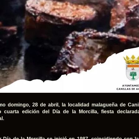
mo domingo, 28 de abril, la localidad malagueña de Canil
o cuarta edición del Día de la Morcilla, fiesta declarad
l.
r Día de la Morcilla se inició en 1987, coincidiendo con la