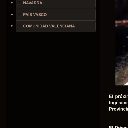
NAVARRA
PAÍS VASCO
COMUNIDAD VALENCIANA
El próxi
trigésim
Provincia
El Prime