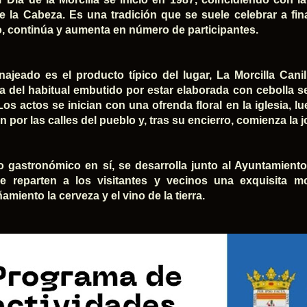
e la Cabeza. Es una tradición que se suele celebrar a fin
, continúa y aumenta en número de participantes.
ajeado es el producto típico del lugar, La Morcilla Canil
ia del habitual embutido por estar elaborada con cebolla se
Los actos se inician con una ofrenda floral en la iglesia, l
n por las calles del pueblo y, tras su encierro, comienza la
o gastronómico en sí, se desarrolla junto al Ayuntamiento d
 reparten a los visitantes y vecinos una exquisita mor
miento la cerveza y el vino de la tierra.