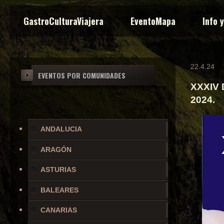
GastroCulturaViajera
EventoMapa
Info 
22.4.24
EVENTOS POR COMUNIDADES
XXXIV D
2024.
ANDALUCIA
ARAGÓN
ASTURIAS
BALEARES
CANARIAS