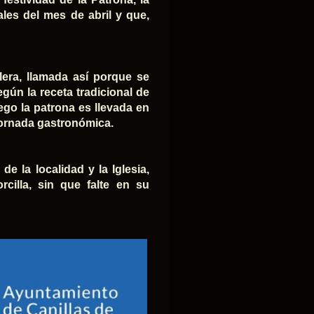
ales del mes de abril y que,
lera, llamada así porque se
gún la receta tradicional de
uego la patrona es llevada en
 jornada gastronómica.
e la localidad y la Iglesia,
cilla, sin que falte en su