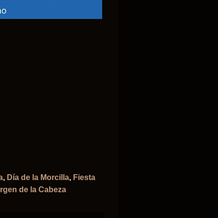
a
,
Día de la Morcilla
,
Fiesta
irgen de la Cabeza