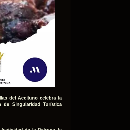
las del Aceituno celebra la
a de Singularidad Turística
 festividad de la Patrona, la