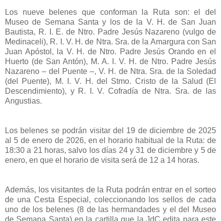
Los nueve belenes que conforman la Ruta son: el del
Museo de Semana Santa y los de la V. H. de San Juan
Bautista, R. I. E. de Ntro. Padre Jesús Nazareno (vulgo de
Medinaceli), R. I. V. H. de Ntra. Sra. de la Amargura con San
Juan Apóstol, la V. H. de Ntro. Padre Jesús Orando en el
Huerto (de San Antón), M. A. I. V. H. de Ntro. Padre Jesús
Nazareno – del Puente –, V. H. de Ntra. Sra. de la Soledad
(del Puente), M. I. V. H. del Stmo. Cristo de la Salud (El
Descendimiento), y R. I. V. Cofradía de Ntra. Sra. de las
Angustias.
Los belenes se podrán visitar del 19 de diciembre de 2025
al 5 de enero de 2026, en el horario habitual de la Ruta: de
18:30 a 21 horas, salvo los días 24 y 31 de diciembre y 5 de
enero, en que el horario de visita será de 12 a 14 horas.
Además, los visitantes de la Ruta podrán entrar en el sorteo
de una Cesta Especial, coleccionando los sellos de cada
uno de los belenes (8 de las hermandades y el del Museo
de Semana Santa) en la cartilla que la JdC edita para este