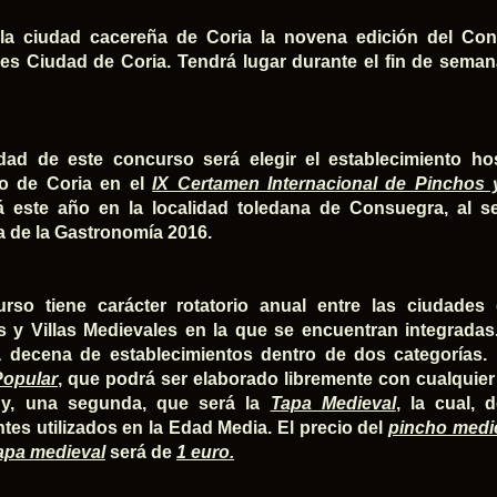
 la ciudad cacereña de Coria la novena edición del Co
es Ciudad de Coria. Tendrá lugar durante el fin de sema
idad de este concurso será elegir el establecimiento ho
io de Coria en el
IX Certamen Internacional de Pinchos 
á este año en la localidad toledana de Consuegra, al s
 de la Gastronomía 2016.
urso tiene carácter rotatorio anual entre las ciudade
 y Villas Medievales en la que se encuentran integradas.
decena de establecimientos dentro de dos categorías. 
Popular
, que podrá ser elaborado libremente con cualquier
 y, una segunda, que será la
Tapa Medieval
, la cual, 
ntes utilizados en la Edad Media. El precio del
pincho medi
apa medieval
será de
1 euro.