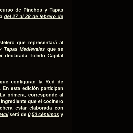
ncurso de Pinchos y Tapas
na
del 27 al 28 de febrero de
stelero que representará al
y Tapas Medievales
que se
er declarada Toledo Capital
s que configuran la Red de
 En esta edición participan
La primera, corresponde al
 ingrediente que el cocinero
deberá estar elaborada con
eval
será de
0,50 céntimos
y