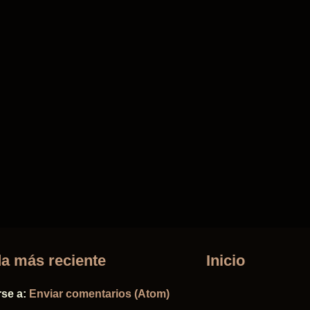
a más reciente
Inicio
rse a:
Enviar comentarios (Atom)