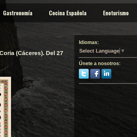
Gastronomía
Cocina Española
Enoturismo
Idiomas:
Select Language
▼
oria (Cáceres). Del 27
Únete a nosotros: