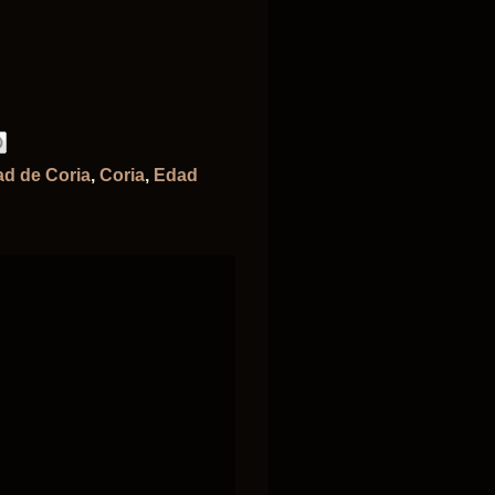
d de Coria
,
Coria
,
Edad