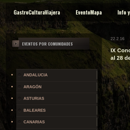
GastroCulturaViajera
EventoMapa
Info 
22.2.16
EVENTOS POR COMUNIDADES
IX Con
al 28 d
ANDALUCIA
ARAGÓN
ASTURIAS
BALEARES
CANARIAS