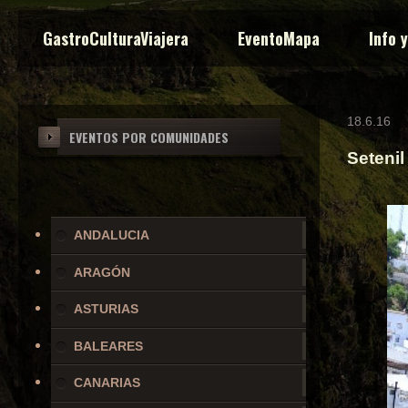
GastroCulturaViajera
EventoMapa
Info 
18.6.16
EVENTOS POR COMUNIDADES
Setenil
ANDALUCIA
ARAGÓN
ASTURIAS
BALEARES
CANARIAS