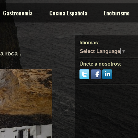
Gastronomía
Cocina Española
Enoturismo
Idiomas:
Select Language
▼
a roca .
Únete a nosotros: