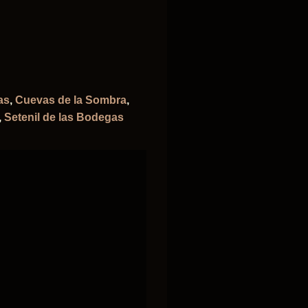
as
,
Cuevas de la Sombra
,
,
Setenil de las Bodegas