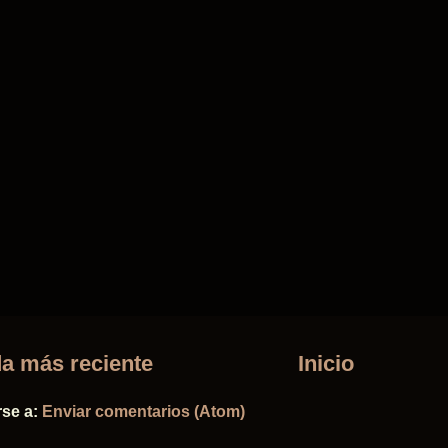
a más reciente
Inicio
rse a:
Enviar comentarios (Atom)