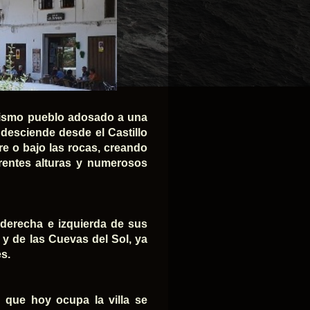
l mismo pueblo adosado a una
esciende desde el Castillo
re o bajo las rocas, creando
erentes alturas y numerosos
a derecha e izquierda de sus
y de las Cuevas del Sol, ya
es.
 que hoy ocupa la villa se