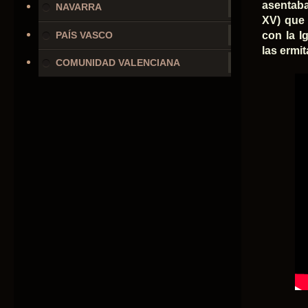
asentaba
NAVARRA
XV) que 
PAÍS VASCO
con la I
las ermi
COMUNIDAD VALENCIANA