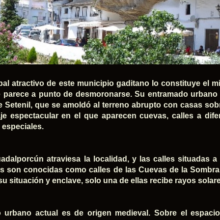
ipal atractivo de este municipio gaditano lo constituye e
 parece a punto de desmoronarse. Su entramado urbano d
e Setenil, que se amoldó al terreno abrupto con casas sob
je espectacular en el que aparecen cuevas, calles a dif
 especiales.
uadalporcún atraviesa la localidad, y las calles situadas 
 son conocidas como calles de las Cuevas de la Sombra 
su situación y enclave, solo una de ellas recibe rayos solar
 urbano actual es de origen medieval. Sobre el espacio