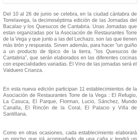
Del 10 al 26 de junio se celebra, en la ciudad cántabra de
Torrelavega, la decimoséptima edición de las Jornadas del
Bacalao y los Quesucos de Cantabria. Unas Jornadas que
estan organizadas por la Asociación de Restaurantes Torre
de la Vega y que junto a las del Lechazo, son las que tienen
más tirón y respuesta. Sirven además, para hacer “un guiño
a un producto de típico de la tierra, "los Quesucos de
Cantabria", que serán elaborados en las diferentes cocinas
con especialidades variadas. El Vino de las jornadas será el
Valduero Crianza.
En esta nueva edición participan 11 establecimientos de la
Asociación de Restaurantes Torre de la Vega : El Refugio,
La Casuca, El Parque, Florman, Lucio, Sánchez, Mundo
Canalla, El Rincón de la Coral, El Palacio y Villa de
Santillana.
Como en otras ocasiones, cada establecimiento elaborará
un pincho que irá acompañado de una caña y tendrá un