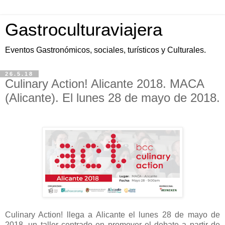
Gastroculturaviajera
Eventos Gastronómicos, sociales, turísticos y Culturales.
26.5.18
Culinary Action! Alicante 2018. MACA
(Alicante). El lunes 28 de mayo de 2018.
Culinary Action! llega a Alicante el lunes 28 de mayo de
2018, un taller centrado en promover el debate a partir de