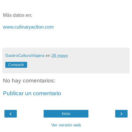
Más datos en:
www.culinaryaction.com
GastroCulturaViajera
en
26 mayo
Compartir
No hay comentarios:
Publicar un comentario
‹
›
Inicio
Ver versión web