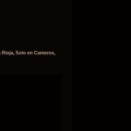
 Rioja
,
Soto en Cameros
,