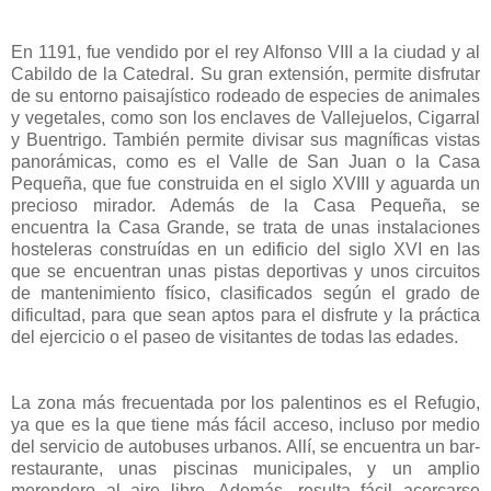
En 1191, fue vendido por el rey Alfonso VIII a la ciudad y al
Cabildo de la Catedral. Su gran extensión, permite disfrutar
de su entorno paisajístico rodeado de especies de animales
y vegetales, como son los enclaves de Vallejuelos, Cigarral
y Buentrigo. También permite divisar sus magníficas vistas
panorámicas, como es el Valle de San Juan o la Casa
Pequeña, que fue construida en el siglo XVIII y aguarda un
precioso mirador. Además de la Casa Pequeña, se
encuentra la Casa Grande, se trata de unas instalaciones
hosteleras construídas en un edificio del siglo XVI en las
que se encuentran unas pistas deportivas y unos circuitos
de mantenimiento físico, clasificados según el grado de
dificultad, para que sean aptos para el disfrute y la práctica
del ejercicio o el paseo de visitantes de todas las edades.
La zona más frecuentada por los palentinos es el Refugio,
ya que es la que tiene más fácil acceso, incluso por medio
del servicio de autobuses urbanos. Allí, se encuentra un bar-
restaurante, unas piscinas municipales, y un amplio
merendero al aire libre. Además, resulta fácil acercarse