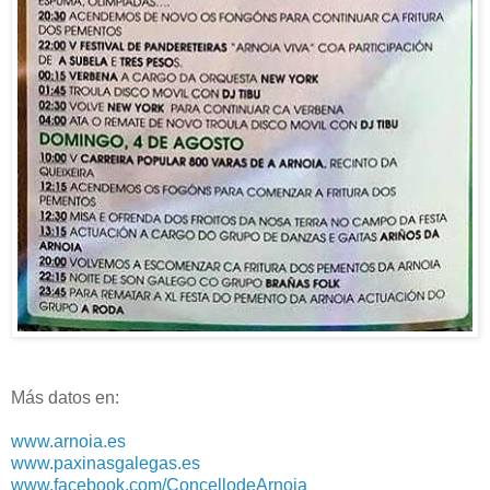
Más datos en:
www.arnoia.es
www.paxinasgalegas.es
www.facebook.com/ConcellodeArnoia