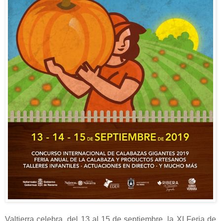
Valtierra celebra, del 13 al 15 de septiembre, la XI Feria de