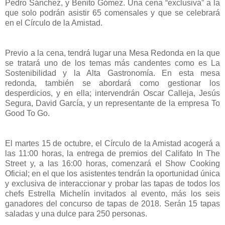
Pedro Sánchez, y Benito Gómez. Una cena “exclusiva” a la
que solo podrán asistir 65 comensales y que se celebrará
en el Círculo de la Amistad.
Previo a la cena, tendrá lugar una Mesa Redonda en la que
se tratará uno de los temas más candentes como es La
Sostenibilidad y la Alta Gastronomía. En esta mesa
redonda, también se abordará como gestionar los
desperdicios, y en ella; intervendrán Oscar Calleja, Jesús
Segura, David García, y un representante de la empresa To
Good To Go.
El martes 15 de octubre, el Círculo de la Amistad acogerá a
las 11:00 horas, la entrega de premios del Califato In The
Street y, a las 16:00 horas, comenzará el Show Cooking
Oficial; en el que los asistentes tendrán la oportunidad única
y exclusiva de interaccionar y probar las tapas de todos los
chefs Estrella Michelín invitados al evento, más los seis
ganadores del concurso de tapas de 2018. Serán 15 tapas
saladas y una dulce para 250 personas.