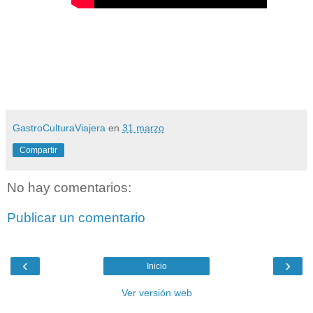
GastroCulturaViajera
en
31 marzo
Compartir
No hay comentarios:
Publicar un comentario
‹
›
Inicio
Ver versión web