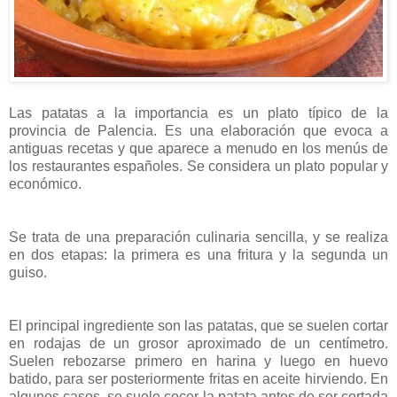
Las patatas a la importancia es un plato típico de la
provincia de Palencia. Es una elaboración que evoca a
antiguas recetas y que aparece a menudo en los menús de
los restaurantes españoles. Se considera un plato popular y
económico.
Se trata de una preparación culinaria sencilla, y se realiza
en dos etapas: la primera es una fritura y la segunda un
guiso.
El principal ingrediente son las patatas, que se suelen cortar
en rodajas de un grosor aproximado de un centímetro.
Suelen rebozarse primero en harina y luego en huevo
batido, para ser posteriormente fritas en aceite hirviendo. En
algunos casos, se suele cocer la patata antes de ser cortada