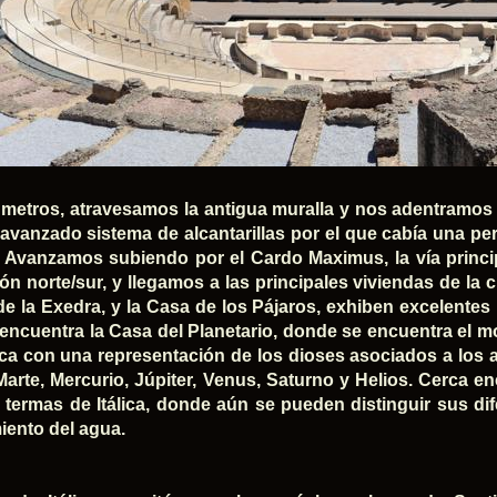
metros, atravesamos la antigua muralla y nos adentramos 
 avanzado sistema de alcantarillas por el que cabía una per
. Avanzamos subiendo por el Cardo Maximus, la vía princi
ión norte/sur, y llegamos a las principales viviendas de la
de la Exedra, y la Casa de los Pájaros, exhiben excelentes 
e encuentra la Casa del Planetario, donde se encuentra el
lica con una representación de los dioses asociados a los a
Marte, Mercurio, Júpiter, Venus, Saturno y Helios. Cerca e
termas de Itálica, donde aún se pueden distinguir sus dif
iento del agua.