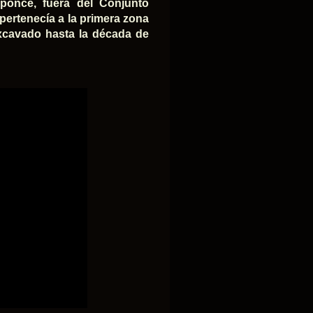
iponce, fuera del Conjunto
) pertenecía a la primera zona
excavado hasta la década de