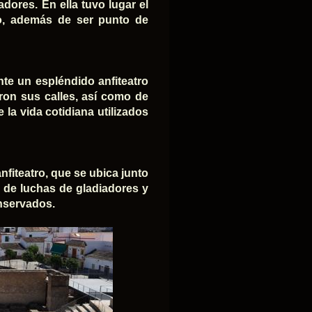
adores. En ella tuvo lugar el
o, además de ser punto de
nte un espléndido anfiteatro
ron sus calles, así como de
 la vida cotidiana utilizados
nfiteatro, que se ubica junto
s de luchas de gladiadores y
onservados.