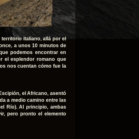
rritorio italiano, allá por el
ponce, a unos 10 minutos de
 que podemos encontrar en
er el esplendor romano que
tos nos cuentan cómo fue la
Escipión, el Africano, asentó
ada a medio camino entre las
el Río). Al principio, ambas
r, pero pronto el elemento