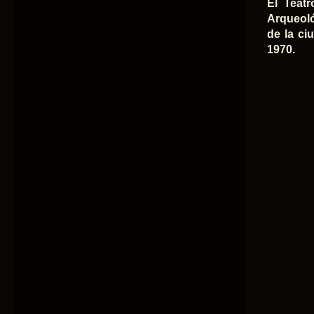
El Teatr
Arqueológ
de la ci
1970.