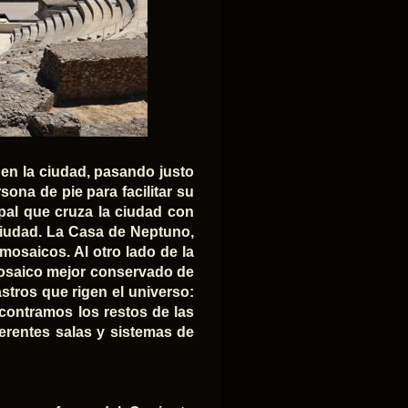
en la ciudad, pasando justo
sona de pie para facilitar su
pal que cruza la ciudad con
 ciudad. La Casa de Neptuno,
mosaicos. Al otro lado de la
 mosaico mejor conservado de
stros que rigen el universo:
ncontramos los restos de las
erentes salas y sistemas de