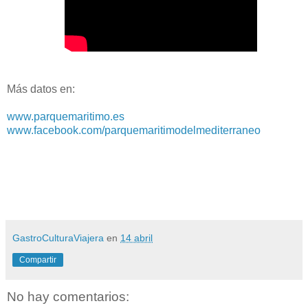
Más datos en:
www.parquemaritimo.es
www.facebook.com/parquemaritimodelmediterraneo
GastroCulturaViajera
en
14 abril
Compartir
No hay comentarios: