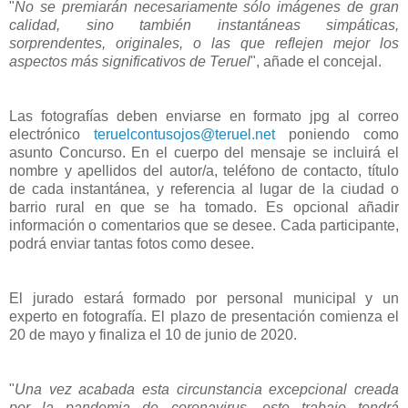
"
No se premiarán necesariamente sólo imágenes de gran
calidad, sino también instantáneas simpáticas,
sorprendentes, originales, o las que reflejen mejor los
aspectos más significativos de Teruel
", añade el concejal.
Las fotografías deben enviarse en formato jpg al correo
electrónico
teruelcontusojos@teruel.net
poniendo como
asunto Concurso. En el cuerpo del mensaje se incluirá el
nombre y apellidos del autor/a, teléfono de contacto, título
de cada instantánea, y referencia al lugar de la ciudad o
barrio rural en que se ha tomado. Es opcional añadir
información o comentarios que se desee. Cada participante,
podrá enviar tantas fotos como desee.
El jurado estará formado por personal municipal y un
experto en fotografía. El plazo de presentación comienza el
20 de mayo y finaliza el 10 de junio de 2020.
"
Una vez acabada esta circunstancia excepcional creada
por la pandemia de coronavirus, este trabajo tendrá