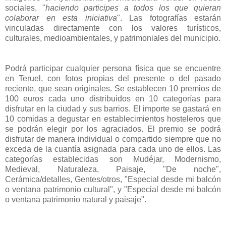
sociales, "
haciendo participes a todos los que quieran
colaborar en esta iniciativa
". Las fotografías estarán
vinculadas directamente con los valores turísticos,
culturales, medioambientales, y patrimoniales del municipio.
Podrá participar cualquier persona física que se encuentre
en Teruel, con fotos propias del presente o del pasado
reciente, que sean originales. Se establecen 10 premios de
100 euros cada uno distribuidos en 10 categorías para
disfrutar en la ciudad y sus barrios. El importe se gastará en
10 comidas a degustar en establecimientos hosteleros que
se podrán elegir por los agraciados. El premio se podrá
disfrutar de manera individual o compartido siempre que no
exceda de la cuantía asignada para cada uno de ellos. Las
categorías establecidas son Mudéjar, Modernismo,
Medieval, Naturaleza, Paisaje, "De noche",
Cerámica/detalles, Gentes/otros, "Especial desde mi balcón
o ventana patrimonio cultural", y "Especial desde mi balcón
o ventana patrimonio natural y paisaje".