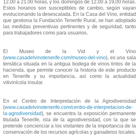
12.00 a 21.00 horas, y los domingos de 12.00 a 19,00 horas.
Estos horarios son susceptibles de cambio, según vayan
evolucionando la desescalada. En la Casa del Vino, entidad
que gestiona la Fundación Tenerife Rural, se han adoptado
las medidas preventivas pertinentes y de seguridad, tanto
para trabajadores como para usuarios.
El Museo de la Vid y el Vino
(
www.casadelvinotenerife.com/museo-del-vino
), es una sala
temática situada en la antigua bodega de vinos tintos de la
hacienda, que permite conocer la historia de este producto
en Tenerife y su importancia, así como la actualidad
vitivinícola insular.
En el Centro de Interpretación de la Agrodiversidad
(
www.casadelvinotenerife.com/centro-de-interpretacion-de-
la-agrodiversidad
), se encuentra la exposición permanente
titulada Tenerife, isla de la agrodiversidad, con la que se
pretende concienciar a los visitantes de la importancia de la
conservación de los recursos agrícolas y ganaderos locales.